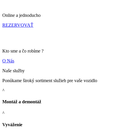
Rezervujte sa
Online a jednoducho
REZERVOVAŤ
Pneubest
Kto sme a čo robíme ?
O Nás
Naše služby
Ponúkame široký sortiment služieb pre vaše vozidlo
^
Montáž a demontáž
^
Vyváženie